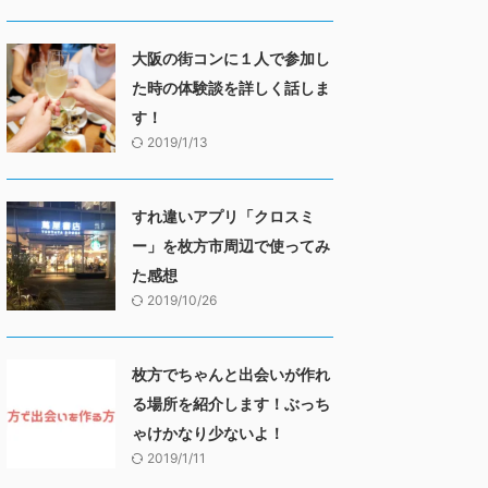
大阪の街コンに１人で参加し
た時の体験談を詳しく話しま
す！
2019/1/13
すれ違いアプリ「クロスミ
ー」を枚方市周辺で使ってみ
た感想
2019/10/26
枚方でちゃんと出会いが作れ
る場所を紹介します！ぶっち
ゃけかなり少ないよ！
2019/1/11