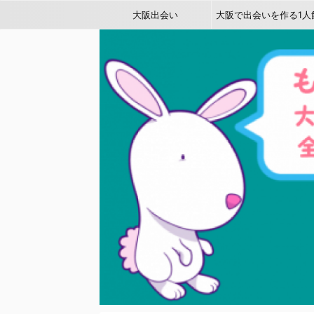
大阪出会い
大阪で出会いを作る1人
み～友達作り＆恋人作り
最適な方法〜