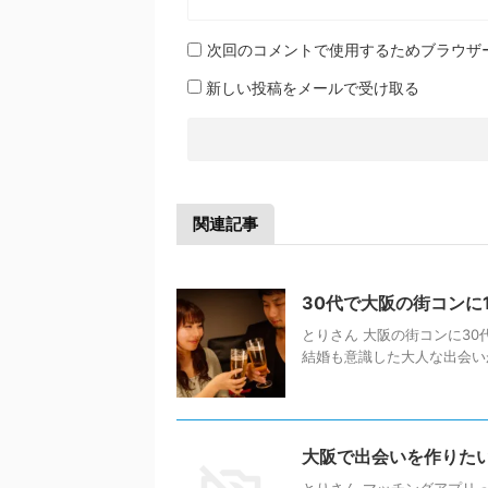
次回のコメントで使用するためブラウザ
新しい投稿をメールで受け取る
関連記事
30代で大阪の街コンに
とりさん 大阪の街コンに30
結婚も意識した大人な出会いが
大阪で出会いを作りた