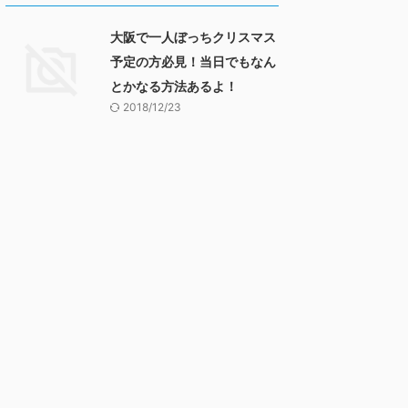
大阪で一人ぼっちクリスマス
予定の方必見！当日でもなん
とかなる方法あるよ！
2018/12/23