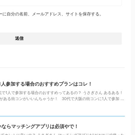
ーに自分の名前、メールアドレス、サイトを保存する。
1人参加する場合のおすすめプランはコレ！
代で1人で参加する場合のおすすめってあるの？ うさぎさん あるある！
ある街コンがいいんちゃうか！ 30代で大阪の街コンに1人で参加 ...
いならマッチングアプリは必須やで！