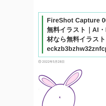
FireShot Captu
無料イラスト｜AI
材なら無料イラスト素材.
eckzb3bzhw32znf
2022年5月28日