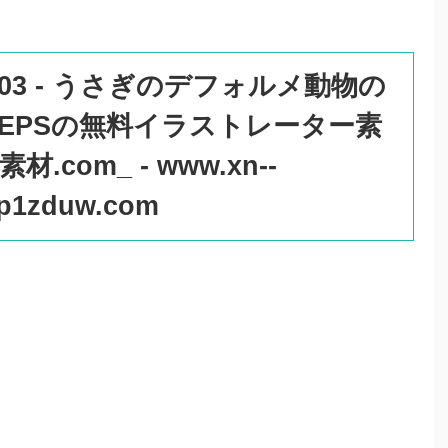
re 003 - うさぎのデフォルメ動物の
・EPSの無料イラストレーター素
com_ - www.xn--
cp1zduw.com