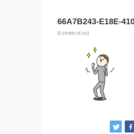
66A7B243-E18E-41
2019年1月25日