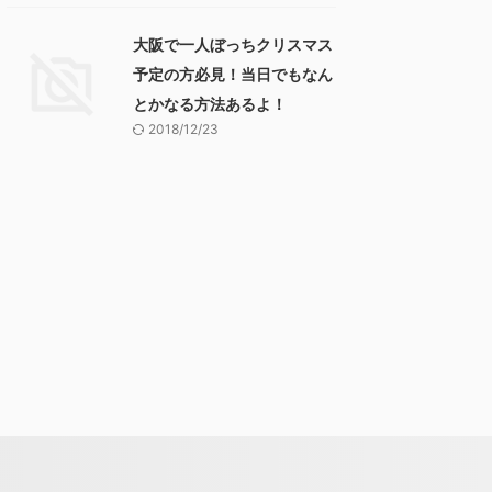
大阪で一人ぼっちクリスマス
予定の方必見！当日でもなん
とかなる方法あるよ！
2018/12/23