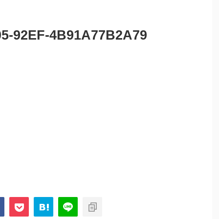
05-92EF-4B91A77B2A79