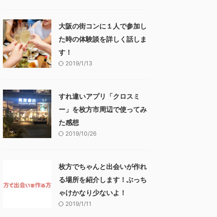
大阪の街コンに１人で参加し
た時の体験談を詳しく話しま
す！
2019/1/13
すれ違いアプリ「クロスミ
ー」を枚方市周辺で使ってみ
た感想
2019/10/26
枚方でちゃんと出会いが作れ
る場所を紹介します！ぶっち
ゃけかなり少ないよ！
2019/1/11