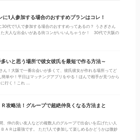
ンに1人参加する場合のおすすめプランはコレ！
に30代で1人で参加する場合のおすすめってあるの？ うさぎさん
た大人な出会いがある街コンがいいんちゃうか！ 30代で大阪の
番多いと思う場所で彼女彼氏を最短で作る方法～
ぎさん！大阪で一番出会いが多くて、彼氏彼女が作れる場所ってど
なん簡単や！平日はマッチングアプリをやる！ほんで相手が見つから
行く！これ ...
ＡＲ攻略法！グループで超絶仲良くなる方法まと
間、仲の良い友人などの複数人のグループで出会いを広げたい人
ＢＡＲは最強です。 ただ1人で参加して楽しめるかどうかは微妙