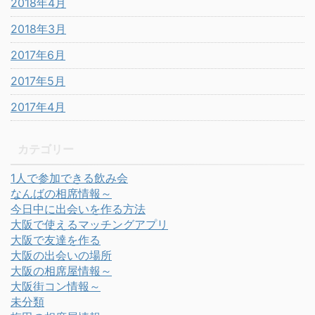
2018年4月
2018年3月
2017年6月
2017年5月
2017年4月
カテゴリー
1人で参加できる飲み会
なんばの相席情報～
今日中に出会いを作る方法
大阪で使えるマッチングアプリ
大阪で友達を作る
大阪の出会いの場所
大阪の相席屋情報～
大阪街コン情報～
未分類