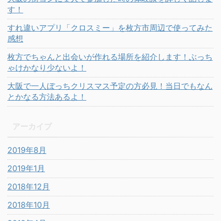
す！
すれ違いアプリ「クロスミー」を枚方市周辺で使ってみた
感想
枚方でちゃんと出会いが作れる場所を紹介します！ぶっち
ゃけかなり少ないよ！
大阪で一人ぼっちクリスマス予定の方必見！当日でもなん
とかなる方法あるよ！
アーカイブ
2019年8月
2019年1月
2018年12月
2018年10月