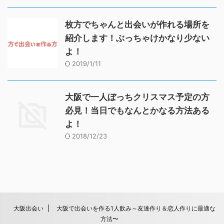
枚方でちゃんと出会いが作れる場所を
紹介します！ぶっちゃけかなり少ない
よ！
2019/1/11
大阪で一人ぼっちクリスマス予定の方
必見！当日でもなんとかなる方法ある
よ！
2018/12/23
大阪出会い
大阪で出会いを作る1人飲み～友達作り＆恋人作りに最適な
方法〜