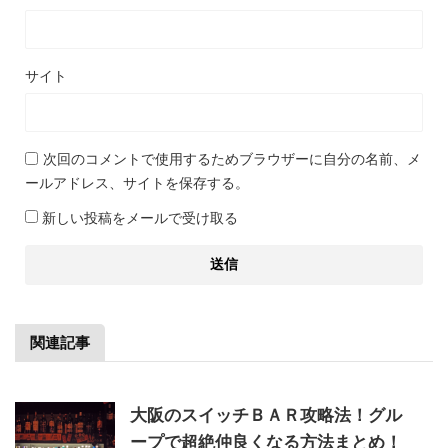
サイト
次回のコメントで使用するためブラウザーに自分の名前、メ
ールアドレス、サイトを保存する。
新しい投稿をメールで受け取る
関連記事
大阪のスイッチＢＡＲ攻略法！グル
ープで超絶仲良くなる方法まとめ！